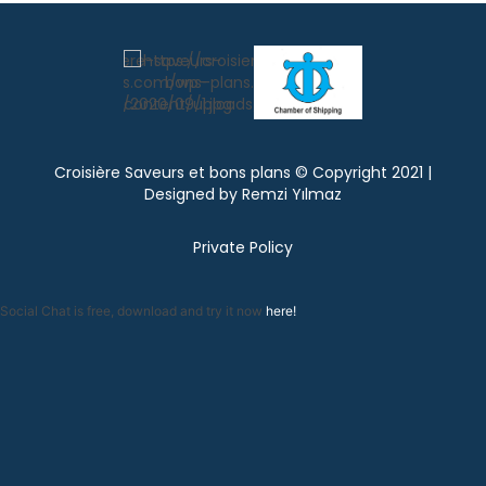
Croisière Saveurs et bons plans © Copyright 2021 |
Designed by
Remzi Yılmaz
Private Policy
Social Chat is free, download and try it now
here!