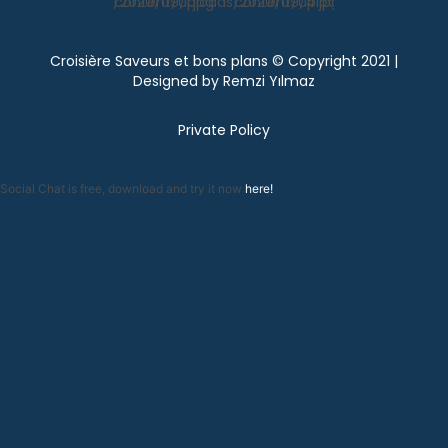
Croisière Saveurs et bons plans © Copyright 2021 |
Designed by
Remzi Yılmaz
Private Policy
Social Chat is free, download and try it now
here!